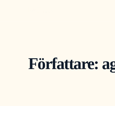
Författare:
a