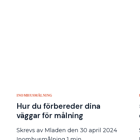
INOMHUSMÅLNING
Hur du förbereder dina
väggar för målning
Skrevs av Mladen den 30 april 2024
Inomhusmålning 1 min