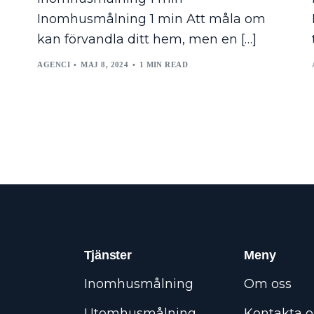
Inomhusmålning 1 min Att måla om
kan förvandla ditt hem, men en […]
AGENCI
MAJ 8, 2024
1 MIN READ
Tjänster
Meny
Inomhusmålning
Om oss
Utomhusmålning
Kontakta o