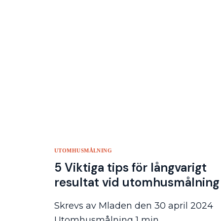
UTOMHUSMÅLNING
5 Viktiga tips för långvarigt
resultat vid utomhusmålning
Skrevs av Mladen den 30 april 2024
Utomhusmålning 1 min