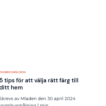
INOMHUSMÅLNING
5 tips för att välja rätt färg till
ditt hem
Skrevs av Mladen den 30 april 2024
Inomhusmålning 1 min